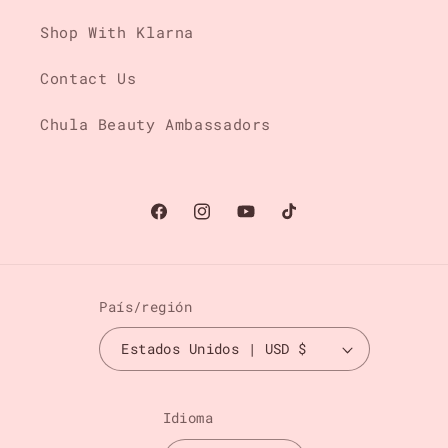
Shop With Klarna
Contact Us
Chula Beauty Ambassadors
Facebook
Instagram
YouTube
TikTok
País/región
Estados Unidos | USD $
Idioma